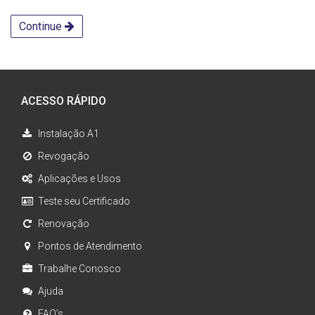
Continue
ACESSO RÁPIDO
Instalação A1
Revogação
Aplicações e Usos
Teste seu Certificado
Renovação
Pontos de Atendimento
Trabalhe Conosco
Ajuda
FAQ’s