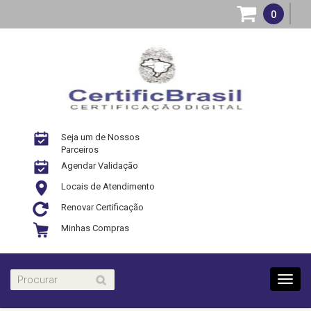
0
Seja um de Nossos
Parceiros
Agendar Validação
Locais de Atendimento
Renovar Certificação
Minhas Compras
Toggl
navig