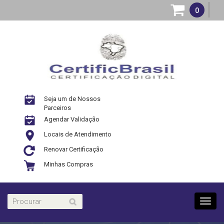
0
Seja um de Nossos
Parceiros
Agendar Validação
Locais de Atendimento
Renovar Certificação
Minhas Compras
Toggl
navig