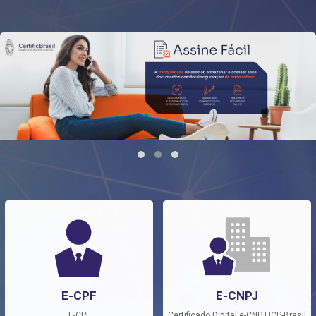
E-CPF
E-CNPJ
E-CPF
Certificado Digital e-CNPJ ICP-Brasil